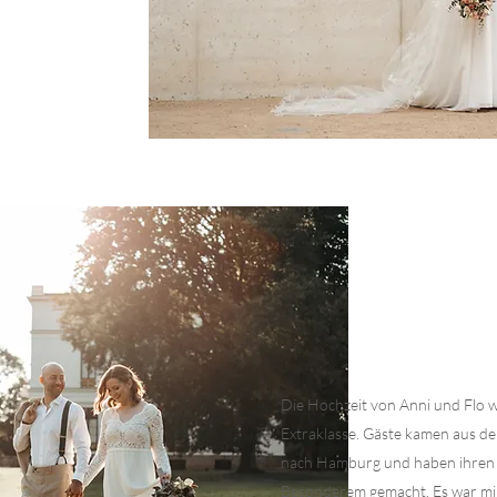
Die Hochzeit von Anni und Flo wa
Extraklasse. Gäste kamen aus de
nach Hamburg und haben ihren 
Besonderem gemacht. Es war mir 