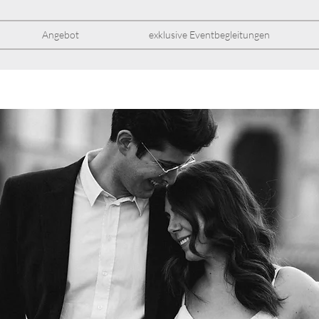
Angebot
exklusive Eventbegleitungen