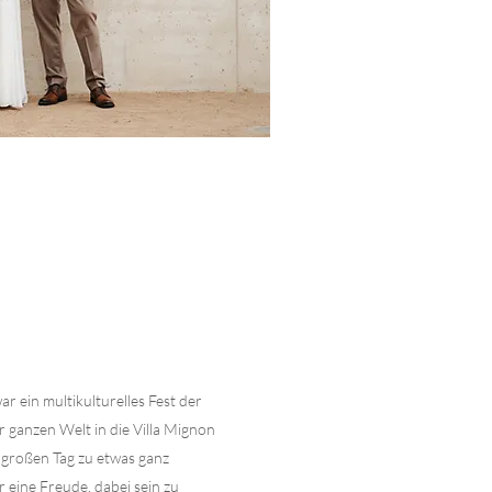
r ein multikulturelles Fest der
r ganzen Welt in die Villa Mignon
großen Tag zu etwas ganz
eine Freude, dabei sein zu